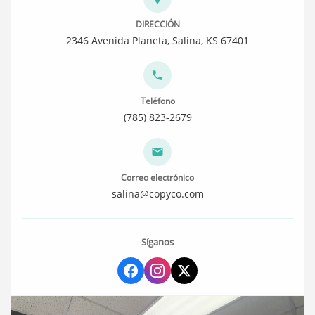
DIRECCIÓN
2346 Avenida Planeta, Salina, KS 67401
Teléfono
(785) 823-2679
Correo electrónico
salina@copyco.com
Síganos