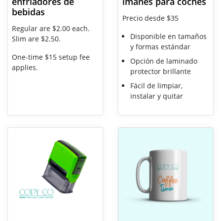
enfriadores de
imanes para coches
bebidas
Precio desde $35
Regular are $2.00 each.
Disponible en tamaños
Slim are $2.50.
y formas estándar
One-time $15 setup fee
Opción de laminado
applies.
protector brillante
Fácil de limpiar,
instalar y quitar