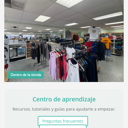
Dentro de la tienda
Centro de aprendizaje
Recursos, tutoriales y guías para ayudarte a empezar.
Preguntas frecuentes