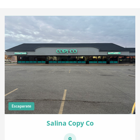
Escaparate
Salina Copy Co