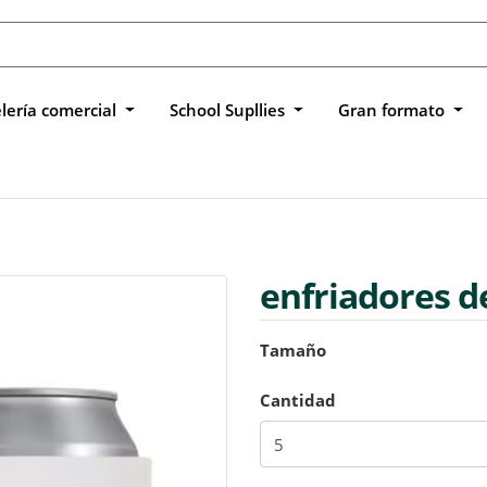
lería comercial
School Supllies
Gran formato
enfriadores d
Tamaño
Cantidad