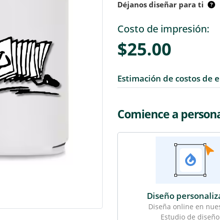
Déjanos diseñar para ti
Costo de impresión:
$25.00
Estimación de costos de 
Comience a personal
Diseño personali
Diseña online en nue
Estudio de diseño