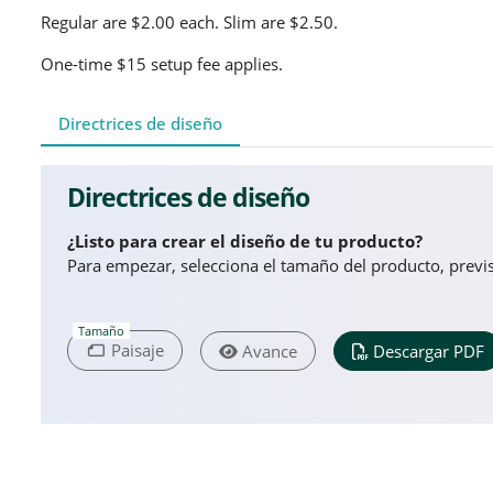
Regular are $2.00 each. Slim are $2.50.
One-time $15 setup fee applies.
Directrices de diseño
Directrices de diseño
¿Listo para crear el diseño de tu producto?
Para empezar, selecciona el tamaño del producto, previsu
Tamaño
Paisaje
Avance
Descargar PDF