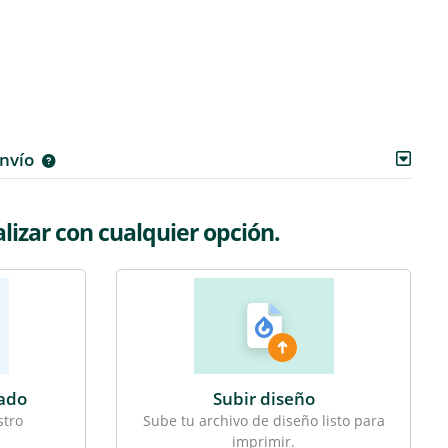
envío
izar con cualquier opción.
zado
Subir diseño
stro
Sube tu archivo de diseño listo para
imprimir.