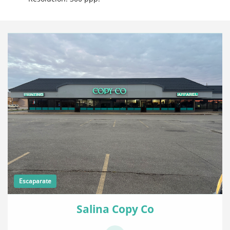
Escaparate
Salina Copy Co