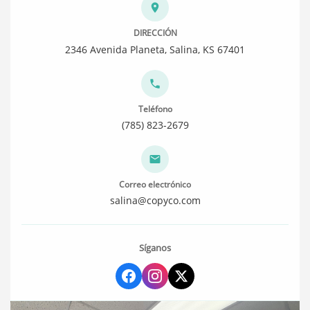
DIRECCIÓN
2346 Avenida Planeta, Salina, KS 67401
Teléfono
(785) 823-2679
Correo electrónico
salina@copyco.com
Síganos