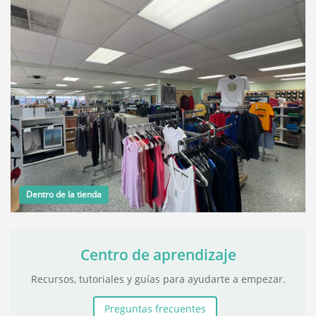
Dentro de la tienda
Centro de aprendizaje
Recursos, tutoriales y guías para ayudarte a empezar.
Preguntas frecuentes