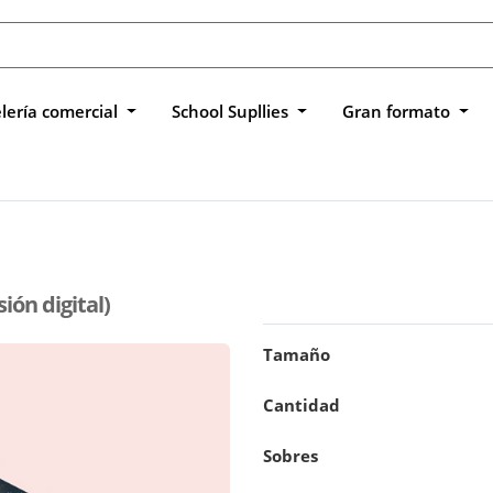
lería comercial
School Supllies
Gran formato
ión digital)
Tamaño
Cantidad
Sobres