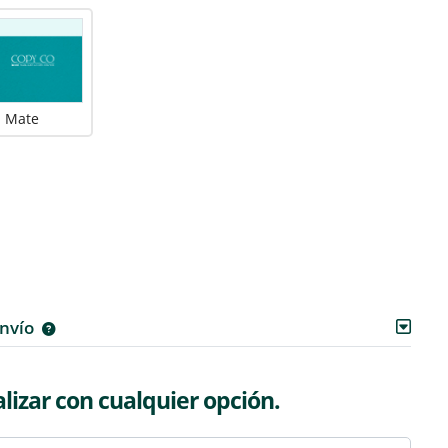
Mate
envío
izar con cualquier opción.