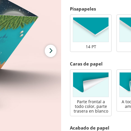
Pisapapeles
14 PT
Caras de papel
Parte frontal a
A to
todo color, parte
am
trasera en blanco
Acabado de papel