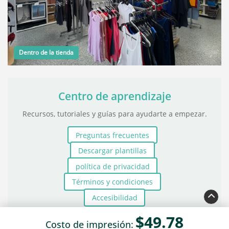
Dentro de la tienda
Centro de aprendizaje
Recursos, tutoriales y guías para ayudarte a empezar.
Preguntas frecuentes
Descargar plantillas
política de privacidad
Términos y condiciones
Accesibilidad
$49.78
Costo de impresión:
© Copyright 2025 Copy Co. Todos los derechos reservados..