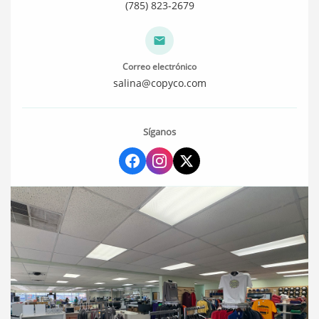
(785) 823-2679
Correo electrónico
salina@copyco.com
Síganos