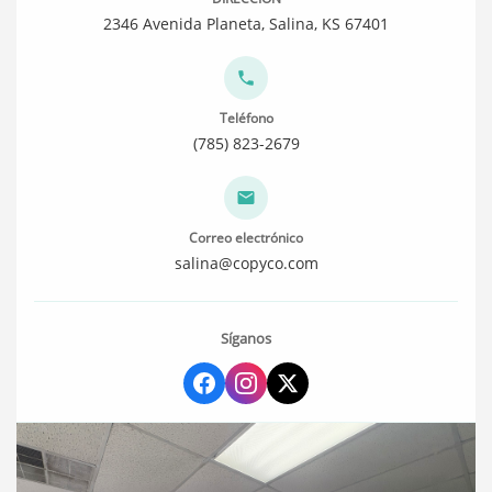
2346 Avenida Planeta, Salina, KS 67401
Teléfono
(785) 823-2679
Correo electrónico
salina@copyco.com
Síganos