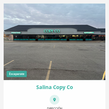
Escaparate
Salina Copy Co
DIRECCIÓN