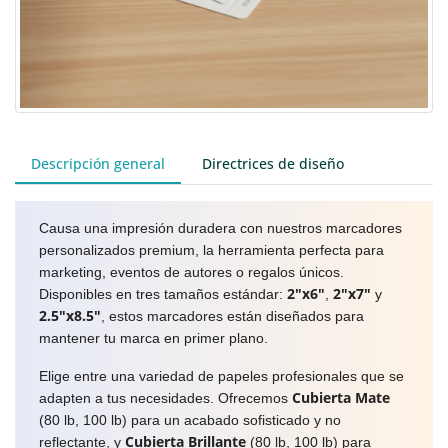
Descripción general
Directrices de diseño
Causa una impresión duradera con nuestros marcadores
personalizados premium, la herramienta perfecta para
marketing, eventos de autores o regalos únicos.
2"x6"
2"x7"
Disponibles en tres tamaños estándar:
,
y
2.5"x8.5"
, estos marcadores están diseñados para
mantener tu marca en primer plano.
Elige entre una variedad de papeles profesionales que se
Cubierta Mate
adapten a tus necesidades. Ofrecemos
(80 lb, 100 lb) para un acabado sofisticado y no
Cubierta Brillante
reflectante, y
(80 lb, 100 lb) para