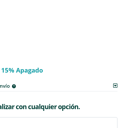
15% Apagado
envío
izar con cualquier opción.