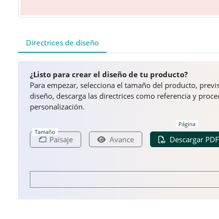
Directrices de diseño
¿Listo para crear el diseño de tu producto?
Para empezar, selecciona el tamaño del producto, previsu
diseño, descarga las directrices como referencia y proc
personalización.
Página
Tamaño
Paisaje
Avance
Descargar PDF