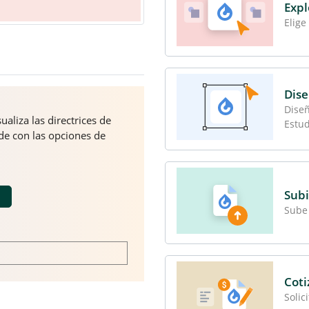
Expl
Elige
Dise
Diseñ
aliza las directrices de
Estud
ede con las opciones de
Subi
Sube 
Coti
Solic