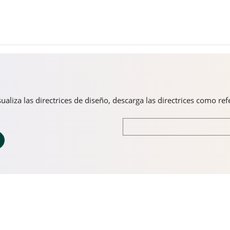
aliza las directrices de diseño, descarga las directrices como re