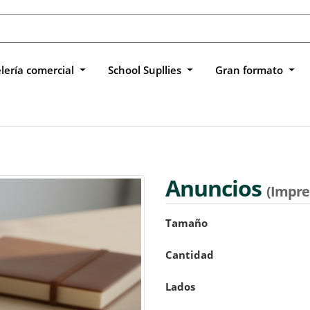
lería comercial
School Supllies
Gran formato
Anuncios
(Impres
Tamaño
Cantidad
Lados