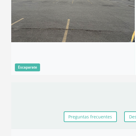
Escaparate
Preguntas frecuentes
Des