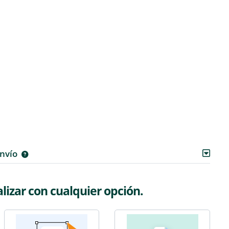
envío
izar con cualquier opción.