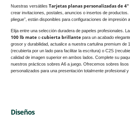
Tarjetas planas personalizadas de 4" 
Nuestras versátiles
crear invitaciones, postales, anuncios o insertos de productos. 
pliegue", están disponibles para configuraciones de impresión 
Elija entre una selección duradera de papeles profesionales. L
100 lb mate
cubierta brillante
o
para un acabado elegante
grosor y durabilidad, actualice a nuestra cartulina premium de
(recubierta por un lado para facilitar la escritura) o C2S (recu
calidad de imagen superior en ambos lados. Complete su paqu
nuestros prácticos sobres A6 a juego. Ofrecemos sobres lisos
personalizados para una presentación totalmente profesional y l
Diseños