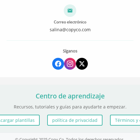
Correo electrónico
salina@copyco.com
Síganos
Centro de aprendizaje
Recursos, tutoriales y guías para ayudarte a empezar.
cargar plantillas
política de privacidad
Términos y 
© Copyright 2025 Copy Co. Todos los derechos reservados..